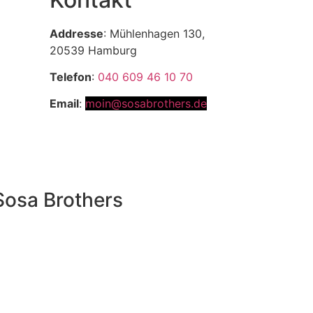
Addresse
: Mühlenhagen 130,
20539 Hamburg
Telefon
:
040 609 46 10 70
Email
:
moin@sosabrothers.de
Sosa Brothers