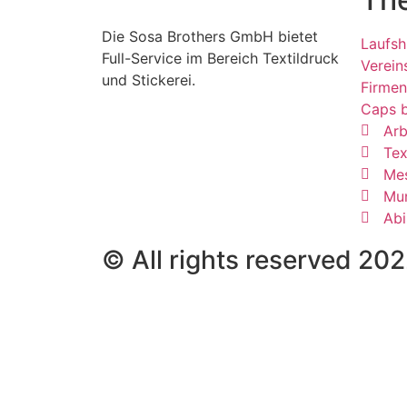
Die Sosa Brothers GmbH bietet
Laufsh
Full-Service im Bereich Textildruck
Verein
und Stickerei.
Firmen
Caps b
Arb
Tex
Mes
Mu
Abi
© All rights reserved 20