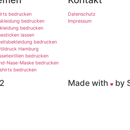
irts bedrucken
Datenschutz
skleidung bedrucken
Impressum
kleidung bedrucken
esticken lassen
eitsbekleidung bedrucken
tildruck Hamburg
setextilien bedrucken
nd-Nase-Maske bedrucken
shirts bedrucken
22
Made with
by 