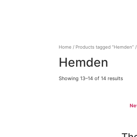
Home
/
Products tagged “Hemden”
/
Hemden
Showing 13–14 of 14 results
N
Th